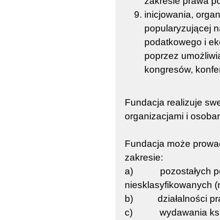
zakresie prawa p
inicjowania, orga
popularyzującej 
podatkowego i ek
poprzez umożliwi
kongresów, konfe
Fundacja realizuje swe
organizacjami i osobam
Fundacja może prowadz
zakresie:
a) pozostałych pozas
niesklasyfikowanych (
b) działalności prawn
c) wydawania książ