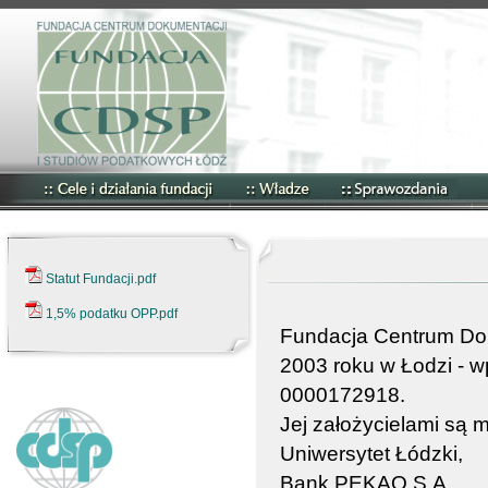
Statut Fundacji.pdf
1,5% podatku OPP.pdf
Fundacja Centrum Dok
2003 roku w Łodzi - 
0000172918.
Jej założycielami są 
Uniwersytet Łódzki,
Bank PEKAO S.A.,